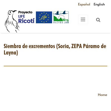
Skip to main content
Español
English
Siembra de excrementos (Soria, ZEPA Páramo de
Layna)
Home