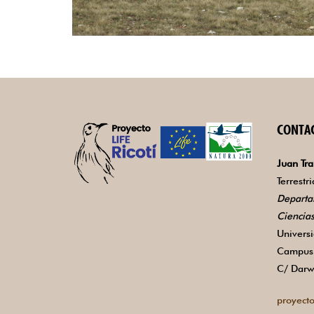
CONTA
Juan Tra
Terrestr
Departa
Ciencia
Univers
Campus 
C/ Darw
proyecto