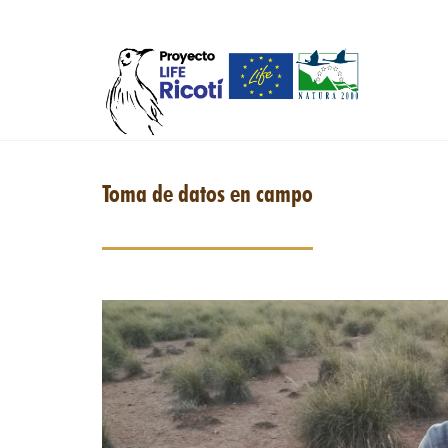
Skip to main content
Toma de datos en campo
marga_2.jpg