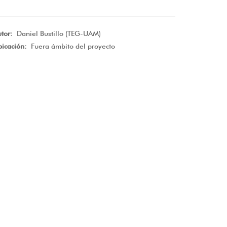
utor:
Daniel Bustillo (TEG-UAM)
bicación:
Fuera ámbito del proyecto