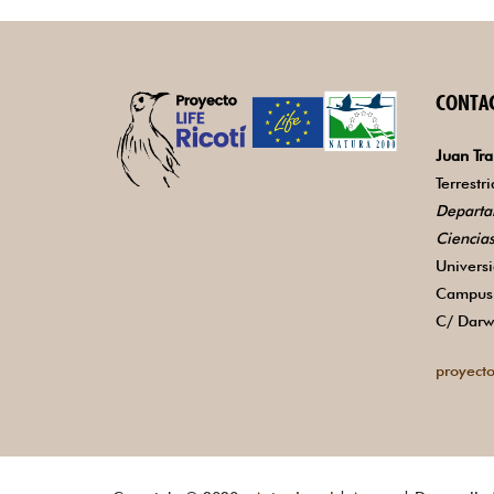
CONTA
Juan Tra
Terrestr
Departa
Ciencia
Univers
Campus 
C/ Darw
proyecto