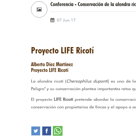
Conferencia - Conservación de la alondra ric
07 Jun 17
Proyecto LIFE Ricotí
Alberto Díez Martínez
Proyecto LIFE Ricotí
La alondra ricotí (
Chersophilus duponti
) es uno de l
Peligro" y su conservación plantea importantes retos q
El proyecto
LIFE Ricotí
pretende abordar la conservació
conservación con propietarios de fincas y el apoyo a act