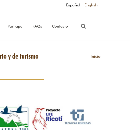
Español
English
Participa
FAQs
Contacto
rio y de turismo
Inicio