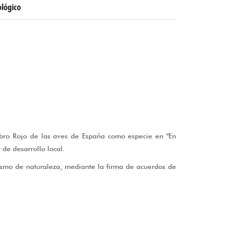
ológico
ibro Rojo de las aves de España como especie en "En
de desarrollo local.
ismo de naturaleza, mediante la firma de acuerdos de