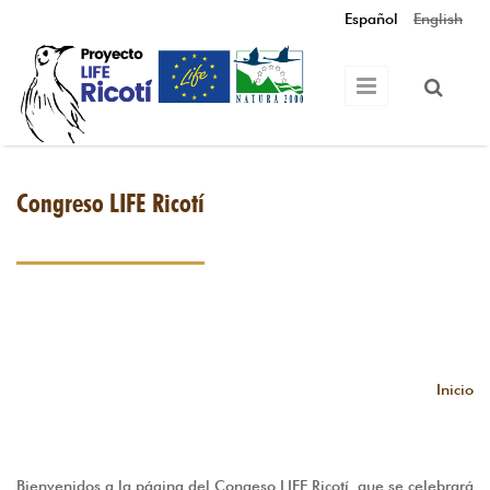
Pasar al contenido principal
Español
English
Congreso LIFE Ricotí
Inicio
Bienvenidos a la página del Congeso LIFE Ricotí, que se celebrará