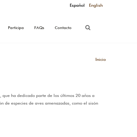
Español
English
Participa
FAQs
Contacto
Inicio
 que ha dedicado parte de los últimos 20 años a
ión de especies de aves amenazadas, como el sisón