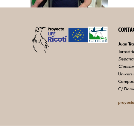
CONTA
Juan Tra
Terrestr
Departa
Ciencia
Univers
Campus 
C/ Darw
proyecto