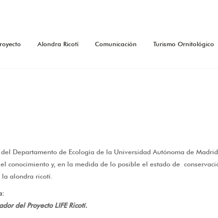
royecto
Alondra Ricotí
Comunicación
Turismo Ornitológico
 del Departamento de Ecología de la Universidad Autónoma de Madrid,
el conocimiento y, en la medida de lo posible el estado de conservac
la alondra ricotí.
ia:
dor del Proyecto LIFE Ricotí.