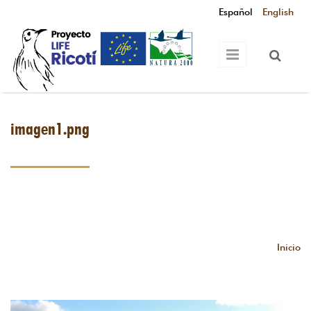
Pasar al contenido principal
Español
English
imagen1.png
Inicio