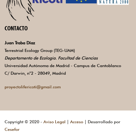
CONTACTO
Juan Traba Díaz
Terrestrial Ecology Group (TEG-UAM)
Departamento de Ecología. Facultad de Ciencias
Universidad Autónoma de Madrid - Campus de Cantoblanco
C/ Darwin, n°2 - 28049, Madrid
proyectolifericoti@gmail.com
Copyright © 2020 -
Aviso Legal
|
Acceso
| Desarrollado por
Cesefor